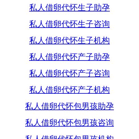
私人借卵代怀生子助孕
私人借卵代怀生子咨询
私人借卵代怀生子机构
私人借卵代怀产子助孕
私人借卵代怀产子咨询
私人借卵代怀产子机构
私人借卵代怀包男孩助孕
私人借卵代怀包男孩咨询